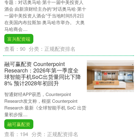
专题：对话奥马哈·第十一届中美投资人
酒会 由新浪财经主办的“对话奥马哈·第十
一届中美投资人酒会”于当地时间5月2日
在美国内布拉斯加·奥马哈市举办。 大奥
马哈商会....
富兴配资端
查看：
90
分类：
正规配资排名
融可赢配资 Counterpoint
Research：2026年第一季度全
球智能手机SoC出货量同比下降
8% 预计2028年初回升
智通财经APP获悉，Counterpoint
Research发文称，根据 Counterpoint
Research 最新《全球智能手机 SoC 出货
量初步报....
融可赢配资
查看：
194
分类：
正规配资排名