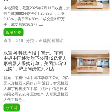
本站消息，截至2025年7月11日收盘，永
信至诚(688244)报收于25.29元，上涨
2.18%，换手率4.89%，成交量3.57万
手，成交额9036.37万....
股巢配资
查看：
216
分类：
正规配资排名
永宝网 科技周报｜智元、宇树
中标中国移动旗下公司12亿元人
形机器人采购订单；美团加码“0
元购”，沪上阿姨忙到闭店
智元、宇树中标中国移动旗下公司1.2亿
元人形机器人采购订单 近日，智元机器
人和宇树科技在中移（杭州）信息技术
有限公司2025年至2027年人形双足机器
人代工服务....
永宝网