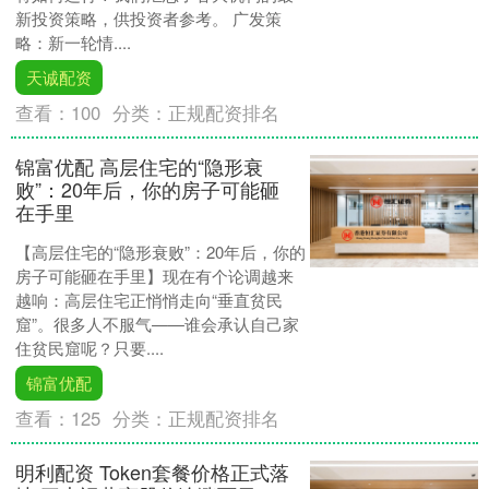
新投资策略，供投资者参考。 广发策
略：新一轮情....
天诚配资
查看：
100
分类：
正规配资排名
锦富优配 高层住宅的“隐形衰
败”：20年后，你的房子可能砸
在手里
【高层住宅的“隐形衰败”：20年后，你的
房子可能砸在手里】现在有个论调越来
越响：高层住宅正悄悄走向“垂直贫民
窟”。很多人不服气——谁会承认自己家
住贫民窟呢？只要....
锦富优配
查看：
125
分类：
正规配资排名
明利配资 Token套餐价格正式落