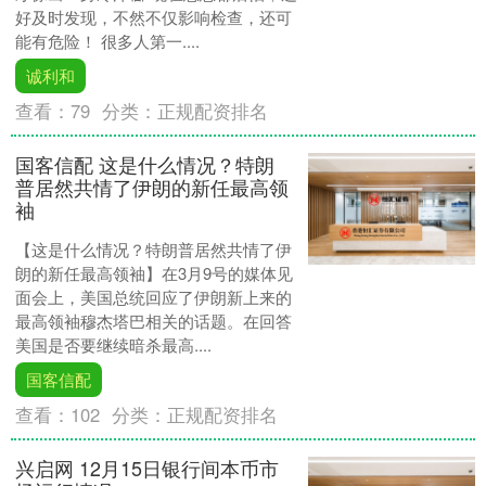
好及时发现，不然不仅影响检查，还可
能有危险！ 很多人第一....
诚利和
查看：
79
分类：
正规配资排名
国客信配 这是什么情况？特朗
普居然共情了伊朗的新任最高领
袖
【这是什么情况？特朗普居然共情了伊
朗的新任最高领袖】在3月9号的媒体见
面会上，美国总统回应了伊朗新上来的
最高领袖穆杰塔巴相关的话题。在回答
美国是否要继续暗杀最高....
国客信配
查看：
102
分类：
正规配资排名
兴启网 12月15日银行间本币市