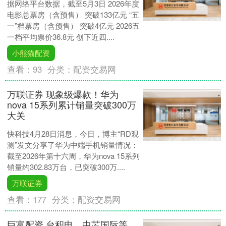
据网络平台数据，截至5月3日 2026年度
电影总票房（含预售） 突破133亿元 “五
一”档票房（含预售） 突破4亿元 2026五
一档平均票价36.8元 创下近四....
小熊猫配资
查看：
93
分类：
配资交易网
万联证券 现象级爆款！华为
nova 15系列累计销量突破300万
大关
快科技4月28日消息，今日，博主“RD观
测”发文分享了华为中端手机销量情况：
截至2026年第十六周，华为nova 15系列
销量约302.83万台，已突破300万....
万联证券
查看：
177
分类：
配资交易网
巨富配资 台积电、中芯国际等