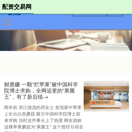
配资交易网
财惠赚 一颗“烂苹果”被中国科学
院博士求购，全网追更的“果菌
王”，有了新后续→
两年前 浙江德清的邓女士 发现家中苹果
上长出白色蘑菇 吸引中国科学院博士前
来求购 当时这件事火上了热搜 网友戏称
这棵苹果蘑菇为“果菌王” 这个曾经引得全