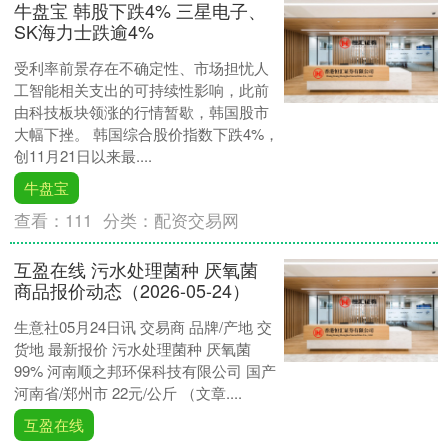
牛盘宝 韩股下跌4% 三星电子、
SK海力士跌逾4%
受利率前景存在不确定性、市场担忧人
工智能相关支出的可持续性影响，此前
由科技板块领涨的行情暂歇，韩国股市
大幅下挫。 韩国综合股价指数下跌4%，
创11月21日以来最....
牛盘宝
查看：
111
分类：
配资交易网
互盈在线 污水处理菌种 厌氧菌
商品报价动态（2026-05-24）
生意社05月24日讯 交易商 品牌/产地 交
货地 最新报价 污水处理菌种 厌氧菌
99% 河南顺之邦环保科技有限公司 国产
河南省/郑州市 22元/公斤 （文章....
互盈在线