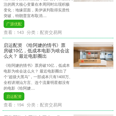
注的两大核心变量在本周同时出现积极
变化：地缘层面，美伊谈判取得实质性
突破，特朗普宣布取消....
广源优配
查看：
143
分类：
配资交易网
启运配资 《给阿嬷的情书》票
房破10亿，低成本电影为啥会这
么火？ 最近电影圈出
《给阿嬷的情书》票房破10亿，低成本
电影为啥会这么火？ 最近电影圈出了
个“超级大黑马”，一部成本只有1400万、
全程讲潮汕方言、连个流量明星都没有
的电影《给阿嬷....
启运配资
查看：
194
分类：
配资交易网