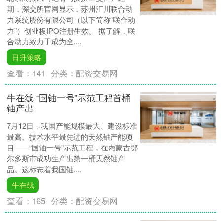
期，深交所官网显示，苏州汇川联合动
力系统股份有限公司（以下简称“联合动
力”）创业板IPO注册生效。 据了解，联
合动力致力于成为全....
日升策略
查看：
141
分类：
配资交易网
牛在线 “国铀一号”示范工程首桶
铀产出
7月12日，我国产能规模最大、建设标准
最高、技术水平最先进的天然铀产能项
目——“国铀一号”示范工程，在内蒙古鄂
尔多斯市成功生产出第一桶天然铀产
品。这标志着我国铀....
牛在线
查看：
165
分类：
配资交易网