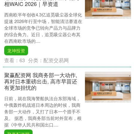
相WAIC 2026｜早资道
西南欧半年创收4.3亿追觅吸尘器全球化
提速 2026年行至中场，智能清洁赛道在
全球市场的竞争已转向产品力与品牌力
的综合角力。近日，追觅吸尘器公布其
在西南欧市场的....
龙坤投资
查看：
63
分类：
配资交易网
聚赢配资网 我商务部一大动作,
再对日本重磅出击, 高市早苗还
有更加担忧的
日前，就在我海警船执法台东部海域，
中俄轰炸机战巡日本周边的时候，我商
务部一大动作，又打了日本一个措手不
及。 据悉，我商务部当前对外宣布，根
据《中华人民共和国出口....