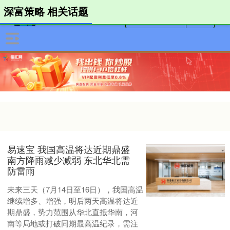
深富策略 相关话题
易速宝 我国高温将达近期鼎盛
南方降雨减少减弱 东北华北需
防雷雨
未来三天（7月14日至16日），我国高温
继续增多、增强，明后两天高温将达近
期鼎盛，势力范围从华北直抵华南，河
南等局地或打破同期最高温纪录，需注