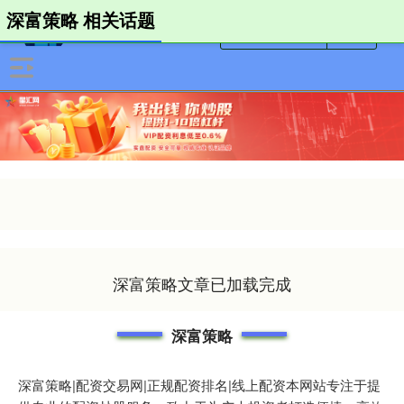
深富策略 相关话题
深富策略文章已加载完成
深富策略
深富策略|配资交易网|正规配资排名|线上配资本网站专注于提