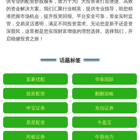
供专业的配资炒股服务，致力于为广大投资者打造便捷、高效
的资金解决方案。我们汇聚行业精英，提供专业指导，助您精
准把握市场机会，提升投资回报。平台安全可靠，资金实时监
管，交易灵活透明，满足不同投资需求。无论您是新手还是资
深股民，这里都是您实现财富增值的理想选择。选择我们，开
启稳健投资之旅！
话题标签
富豪优配
华泰国际
致富配资
翻翻策略
申宝证券
东信证券
星星配资
牛盈宝
民银证券
牛股动力