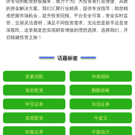
供专业的配资炒股服务，致力于为广大投资者打造便捷、高效
的资金解决方案。我们汇聚行业精英，提供专业指导，助您精
准把握市场机会，提升投资回报。平台安全可靠，资金实时监
管，交易灵活透明，满足不同投资需求。无论您是新手还是资
深股民，这里都是您实现财富增值的理想选择。选择我们，开
启稳健投资之旅！
话题标签
富豪优配
华泰国际
致富配资
翻翻策略
申宝证券
东信证券
星星配资
牛盈宝
民银证券
牛股动力