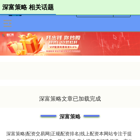
深富策略 相关话题
深富策略文章已加载完成
深富策略
深富策略|配资交易网|正规配资排名|线上配资本网站专注于提